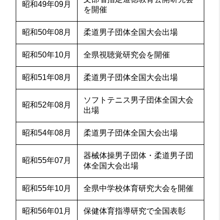
昭和49年09月
を開催
昭和50年08月
柔道男子団体全国大会出場
昭和50年10月
全県視聴覚研究会を開催
昭和51年08月
柔道男子団体全国大会出場
ソフトテニス男子団体全国大会
昭和52年08月
出場
昭和54年08月
柔道男子団体全国大会出場
器械体操男子団体・柔道男子団
昭和55年07月
体全国大会出場
昭和55年10月
全県中学校体育研究大会を開催
昭和56年01月
保健体育指導研究で全国表彰