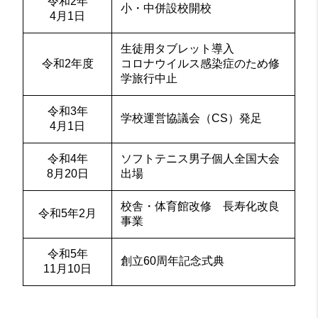
令和2年
小・中併設校開校
4月1日
生徒用タブレット導入
令和2年度
コロナウイルス感染症のため修
学旅行中止
令和3年
学校運営協議会（CS）発足
4月1日
令和4年
ソフトテニス男子個人全国大会
8月20日
出場
校舎・体育館改修 長寿化改良
令和5年2月
事業
令和5年
創立60周年記念式典
11月10日