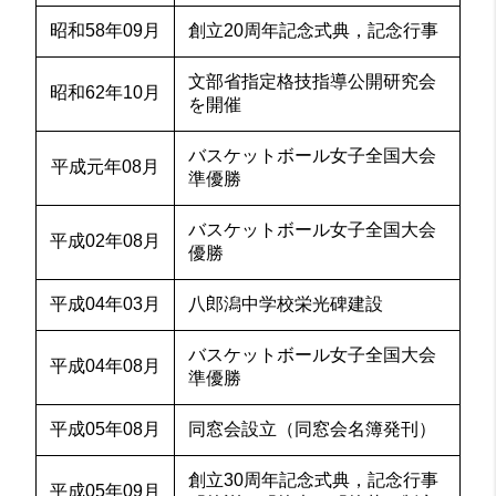
昭和58年09月
創立20周年記念式典，記念行事
文部省指定格技指導公開研究会
昭和62年10月
を開催
バスケットボール女子全国大会
平成元年08月
準優勝
バスケットボール女子全国大会
平成02年08月
優勝
平成04年03月
八郎潟中学校栄光碑建設
バスケットボール女子全国大会
平成04年08月
準優勝
平成05年08月
同窓会設立（同窓会名簿発刊）
創立30周年記念式典，記念行事
平成05年09月