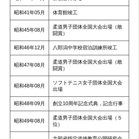
昭和41年05月
体育館竣工
柔道男子団体全国大会出場（敢
昭和45年08月
闘賞）
昭和46年12月
八郎潟中学校宿泊訓練所竣工
柔道男子団体全国大会出場（敢
昭和47年08月
闘賞）
ソフトテニス女子団体全国大会
昭和48年08月
出場
昭和48年09月
創立10周年記念式典，記念行事
柔道男子団体全国大会出場（５
昭和49年08月
位）
文部省指定道徳教育公開研究会