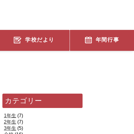
学校だより
年間行事
カテゴリー
1年生
(7)
2年生
(7)
3年生
(5)