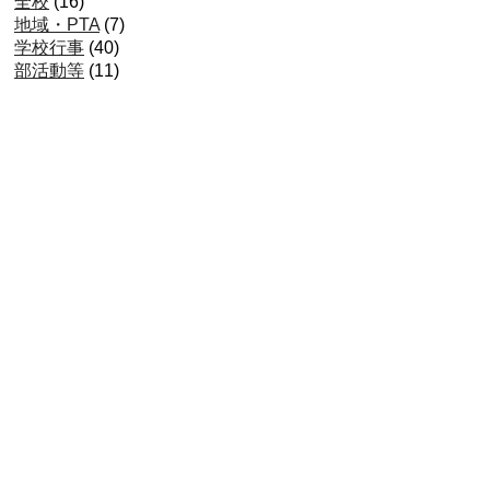
全校
(16)
地域・PTA
(7)
学校行事
(40)
部活動等
(11)