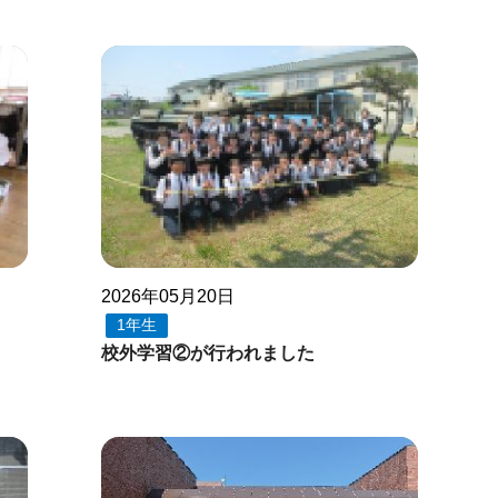
2026年05月20日
1年生
校外学習②が行われました