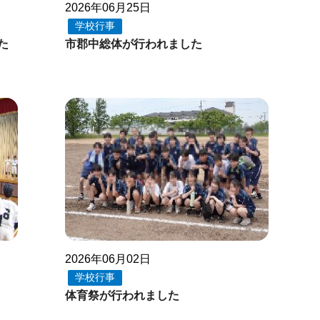
2026年06月25日
学校行事
た
市郡中総体が行われました
2026年06月02日
学校行事
体育祭が行われました