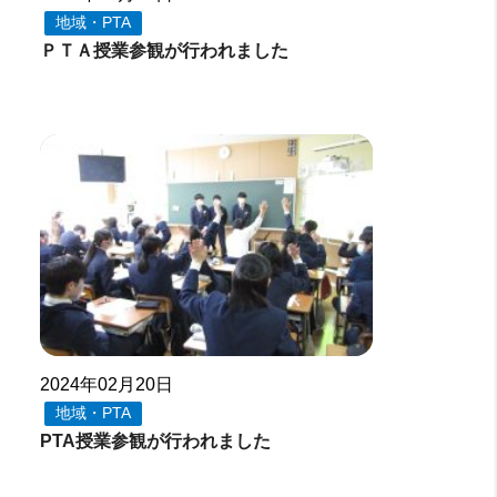
地域・PTA
ＰＴＡ授業参観が行われました
2024年02月20日
地域・PTA
PTA授業参観が行われました