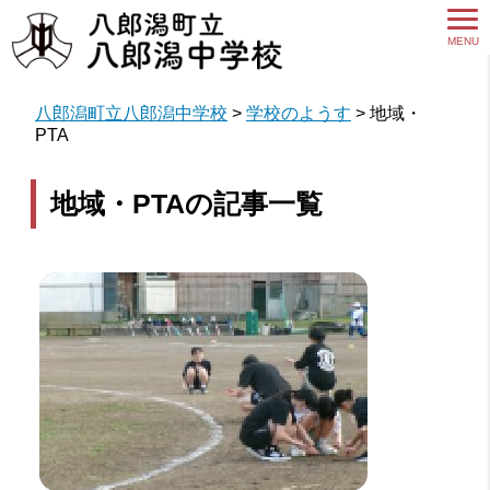
MENU
八郎潟町立八郎潟中学校
>
学校のようす
>
地域・
PTA
地域・PTAの記事一覧