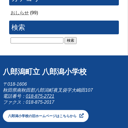
おしらせ
(99)
検索
検
索:
八郎潟町立 八郎潟小学校
〒018-1606
秋田県南秋田郡八郎潟町夜叉袋字大嶋田107
電話番号：
018-875-2721
ファクス：018-875-2017
八郎潟小学校の旧ホームページはこちらから