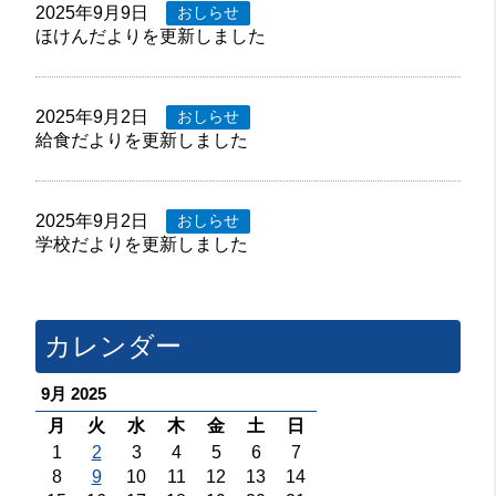
2025年9月9日
おしらせ
ほけんだよりを更新しました
2025年9月2日
おしらせ
給食だよりを更新しました
2025年9月2日
おしらせ
学校だよりを更新しました
カレンダー
9月 2025
月
火
水
木
金
土
日
1
2
3
4
5
6
7
8
9
10
11
12
13
14