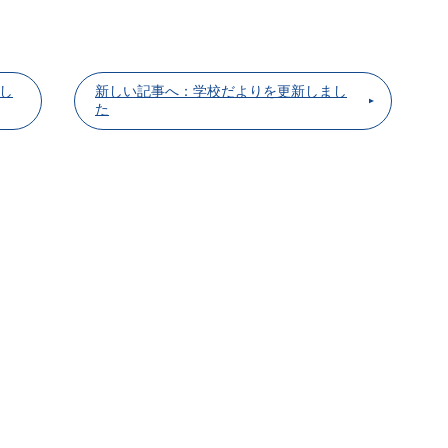
し
新しい記事へ：学校だよりを更新しまし
た