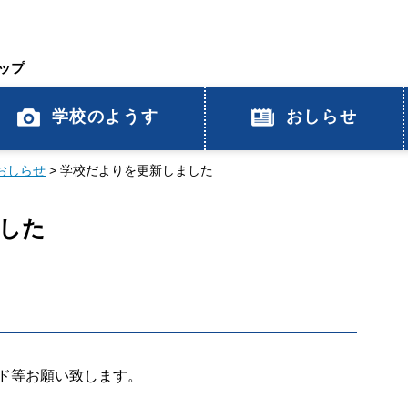
ップ
学校のようす
おしらせ
おしらせ
>
学校だよりを更新しました
した
ド等お願い致します。