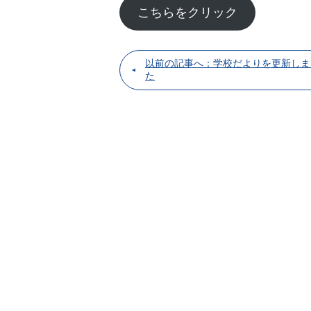
こちらをクリック
以前の記事へ：学校だよりを更新しま
た