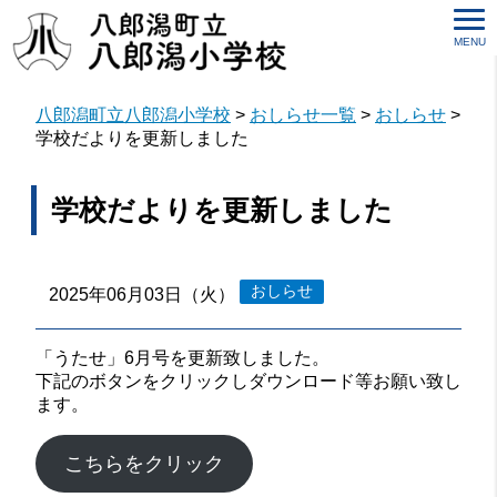
MENU
八郎潟町立八郎潟小学校
>
おしらせ一覧
>
おしらせ
>
学校だよりを更新しました
学校だよりを更新しました
おしらせ
2025年06月03日（火）
「うたせ」6月号を更新致しました。
下記のボタンをクリックしダウンロード等お願い致し
ます。
こちらをクリック