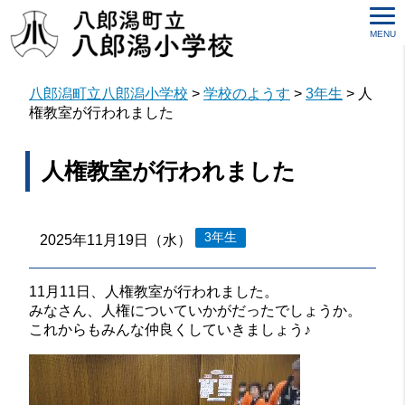
MENU
八郎潟町立八郎潟小学校
>
学校のようす
>
3年生
>
人
権教室が行われました
人権教室が行われました
3年生
2025年11月19日（水）
11月11日、人権教室が行われました。
みなさん、人権についていかがだったでしょうか。
これからもみんな仲良くしていきましょう♪