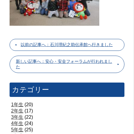
以前の記事へ：石川理紀之助伝承館へ行きました
新しい記事へ：安心・安全フォーラムが行われまし
た
カテゴリー
1年生
(20)
2年生
(17)
3年生
(22)
4年生
(24)
5年生
(25)