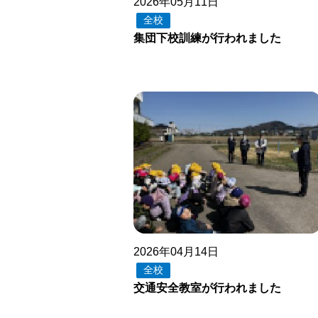
2026年05月11日
全校
集団下校訓練が行われました
2026年04月14日
全校
交通安全教室が行われました