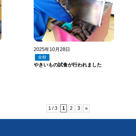
2025年10月28日
全校
やきいもの試食が行われました
1 / 3
1
2
3
»