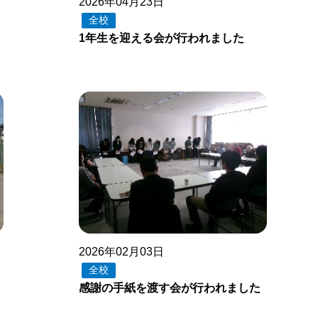
2026年04月23日
全校
1年生を迎える会が行われました
2026年02月03日
全校
感謝の手紙を渡す会が行われました