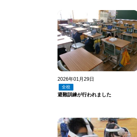
2026年01月29日
全校
避難訓練が行われました