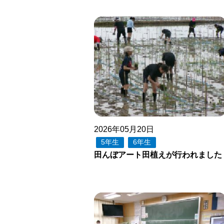
2026年05月20日
5年生
6年生
田んぼアート田植えが行われました