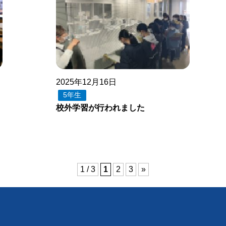
2025年12月16日
5年生
校外学習が行われました
1 / 3
1
2
3
»