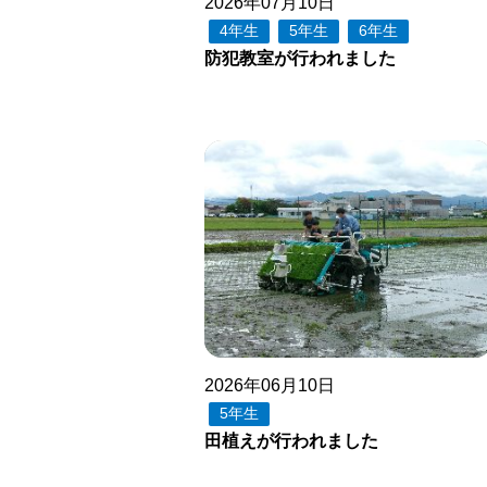
2026年07月10日
4年生
5年生
6年生
防犯教室が行われました
2026年06月10日
5年生
田植えが行われました