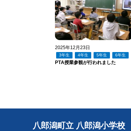
2025年12月23日
3年生
4年生
5年生
6年生
PTA授業参観が行われました
八郎潟町立 八郎潟小学校