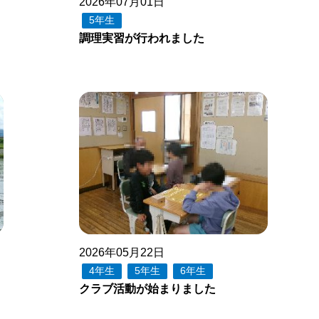
2026年07月01日
5年生
調理実習が行われました
2026年05月22日
4年生
5年生
6年生
クラブ活動が始まりました