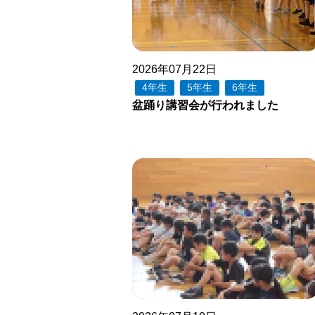
2026年07月22日
4年生
5年生
6年生
盆踊り講習会が行われました