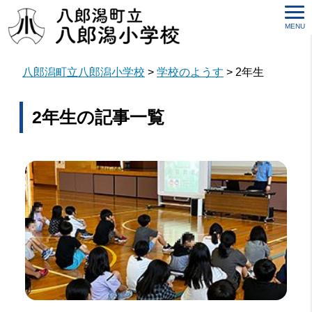
MENU
八郎潟町立八郎潟小学校
>
学校のようす
>
2年生
2年生の記事一覧