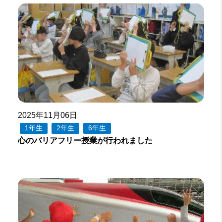
2025年11月06日
1年生
2年生
6年生
心のバリアフリー授業が行われました