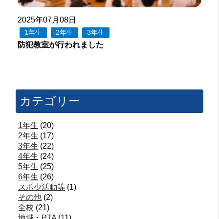
2025年07月08日
1年生
2年生
3年生
防犯教室が行われました
カテゴリー
1年生
(20)
2年生
(17)
3年生
(22)
4年生
(24)
5年生
(25)
6年生
(26)
スポ少活動等
(1)
その他
(2)
全校
(21)
地域・PTA
(11)