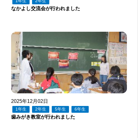
1年生
2年生
なかよし交流会が行われました
2025年12月02日
1年生
2年生
5年生
6年生
歯みがき教室が行われました