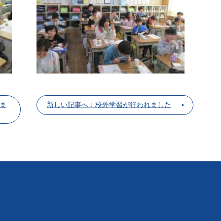
ま
新しい記事へ：校外学習が行われました